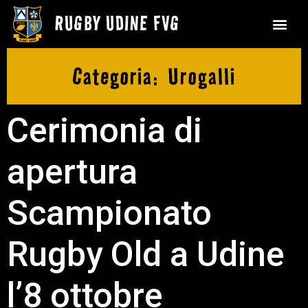
Categoria:
Urogalli
Cerimonia di
apertura
Scampionato
Rugby Old a Udine
l’8 ottobre