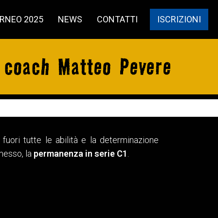
RNEO 2025
NEWS
CONTATTI
ISCRIZIONI
l coach Matteo Pevere
uori tutte le abilità e la determinazione
messo, la
permanenza in serie C1
.