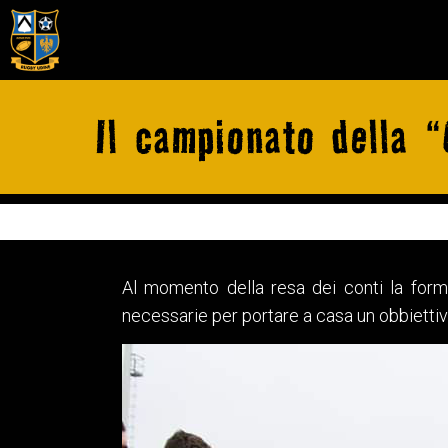
Il campionato della 
Al momento della resa dei conti la forma
necessarie per portare a casa un obbiett