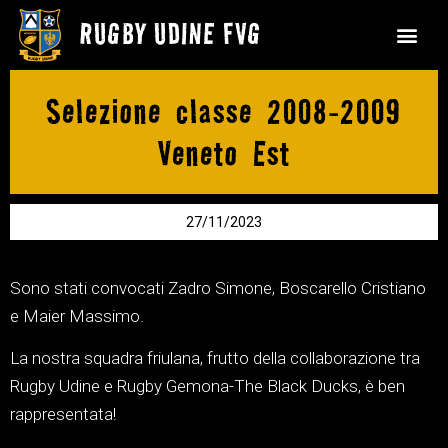
Selezione classe 2008-2009
Veneto Est
27/11/2023
Sono stati convocati Zadro Simone, Boscarello Cristiano
e Maier Massimo.
La nostra squadra friulana, frutto della collaborazione tra
Rugby Udine e Rugby Gemona-The Black Ducks, è ben
rappresentata!