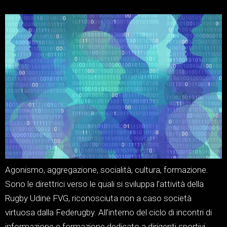
Agonismo, aggregazione, socialità, cultura, formazione.
Sono le direttrici verso le quali si sviluppa l’attività della
Rugby Udine FVG, riconosciuta non a caso società
virtuosa dalla Federugby. All’interno del ciclo di incontri di
informazione e formazione dedicato a dirigenti sportivi,