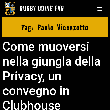
Tag:
Paolo Vicenzotto
Come muoversi
nella giungla della
Privacy, un
convegno in
Clubhouse