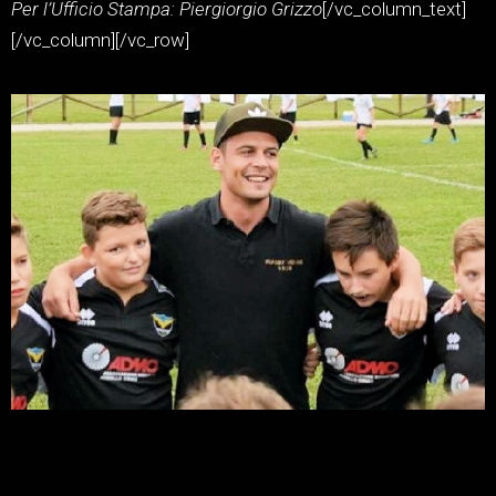
Per l’Ufficio Stampa: Piergiorgio Grizzo
[/vc_column_text]
[/vc_column][/vc_row]