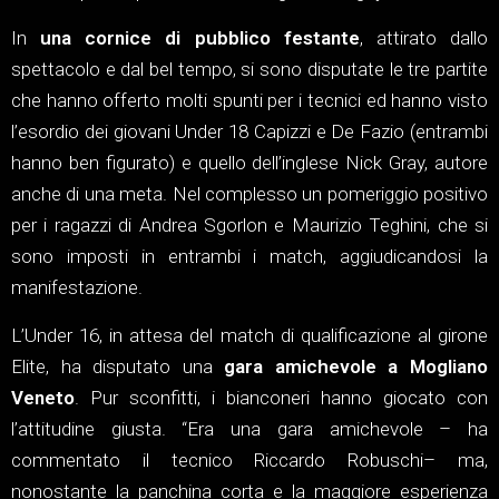
In
una cornice di pubblico festante
, attirato dallo
spettacolo e dal bel tempo, si sono disputate le tre partite
che hanno offerto molti spunti per i tecnici ed hanno visto
l’esordio dei giovani Under 18 Capizzi e De Fazio (entrambi
hanno ben figurato) e quello dell’inglese Nick Gray, autore
anche di una meta. Nel complesso un pomeriggio positivo
per i ragazzi di Andrea Sgorlon e Maurizio Teghini, che si
sono imposti in entrambi i match, aggiudicandosi la
manifestazione.
L’Under 16, in attesa del match di qualificazione al girone
Elite, ha disputato una
gara amichevole a Mogliano
Veneto
. Pur sconfitti, i bianconeri hanno giocato con
l’attitudine giusta. “Era una gara amichevole – ha
commentato il tecnico Riccardo Robuschi– ma,
nonostante la panchina corta e la maggiore esperienza