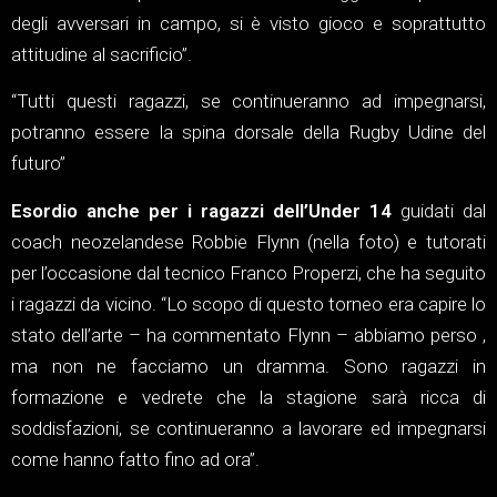
degli avversari in campo, si è visto gioco e soprattutto
attitudine al sacrificio”.
“Tutti questi ragazzi, se continueranno ad impegnarsi,
potranno essere la spina dorsale della Rugby Udine del
futuro”
Esordio anche per i ragazzi dell’Under 14
guidati dal
coach neozelandese Robbie Flynn (nella foto) e tutorati
per l’occasione dal tecnico Franco Properzi, che ha seguito
i ragazzi da vicino. “Lo scopo di questo torneo era capire lo
stato dell’arte – ha commentato Flynn – abbiamo perso ,
ma non ne facciamo un dramma. Sono ragazzi in
formazione e vedrete che la stagione sarà ricca di
soddisfazioni, se continueranno a lavorare ed impegnarsi
come hanno fatto fino ad ora”.