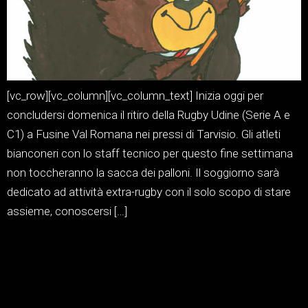
[vc_row][vc_column][vc_column_text] Inizia oggi per
concludersi domenica il ritiro della Rugby Udine (Serie A e
C1) a Fusine Val Romana nei pressi di Tarvisio. Gli atleti
bianconeri con lo staff tecnico per questo fine settimana
non toccheranno la sacca dei palloni. Il soggiorno sarà
dedicato ad attività extra-rugby con il solo scopo di stare
assieme, conoscersi […]