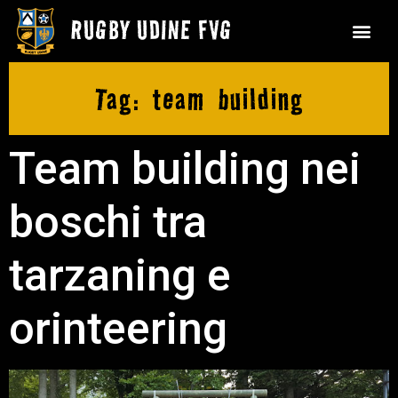
Tag:
team building
Team building nei
boschi tra
tarzaning e
orinteering