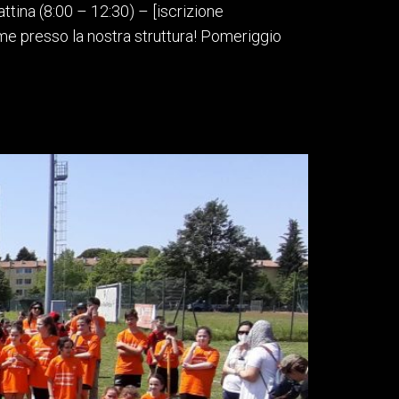
ttina (8:00 – 12:30) – [iscrizione
ieme presso la nostra struttura! Pomeriggio