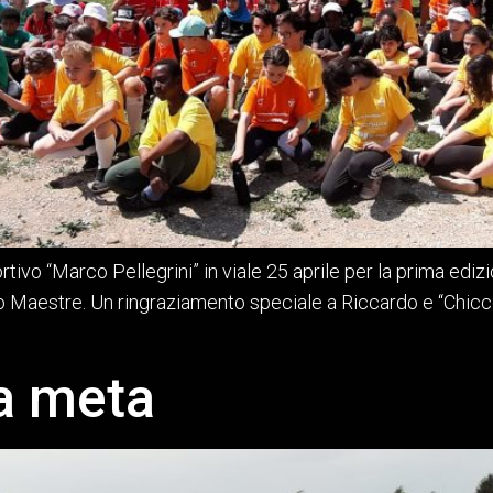
rtivo “Marco Pellegrini” in viale 25 aprile per la prima edi
o Maestre. Un ringraziamento speciale a Riccardo e “Chicco
la meta