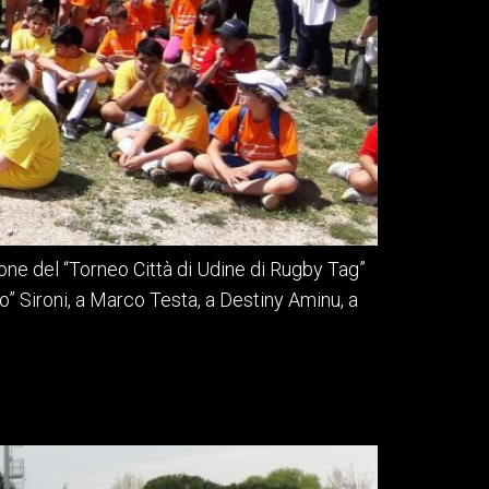
zione del “Torneo Città di Udine di Rugby Tag”
” Sironi, a Marco Testa, a Destiny Aminu, a