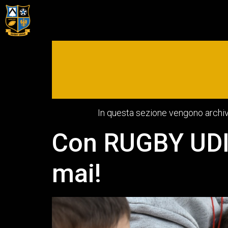
In questa sezione vengono archivia
Con RUGBY UDIN
mai!