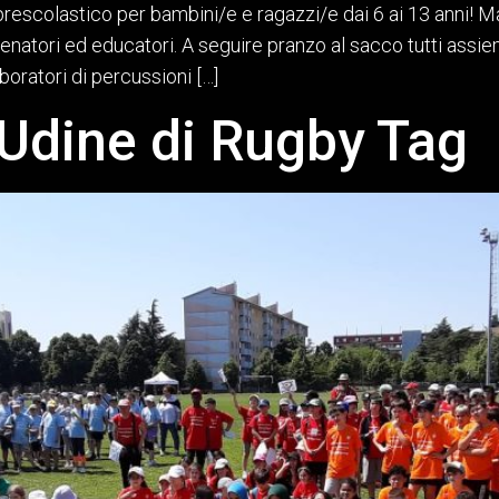
rescolastico per bambini/e e ragazzi/e dai 6 ai 13 anni! Ma
 allenatori ed educatori. A seguire pranzo al sacco tutti ass
oratori di percussioni […]
 Udine di Rugby Tag