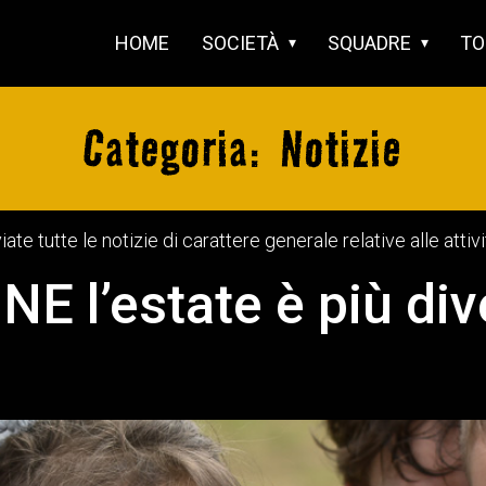
HOME
SOCIETÀ
SQUADRE
TO
Categoria:
Notizie
te tutte le notizie di carattere generale relative alle att
E l’estate è più div