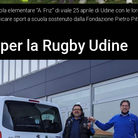
la elementare “A. Friz” di viale 25 aprile di Udine con le lo
ticare sport a scuola sostenuto dalla Fondazione Pietro Pitt
per la Rugby Udine