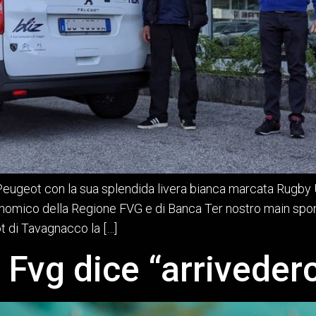
eugeot con la sua splendida livera bianca marcata Rugby Udi
onomico della Regione FVG e di Banca Ter nostro main spons
t di Tavagnacco la […]
Fvg dice “arrivederci